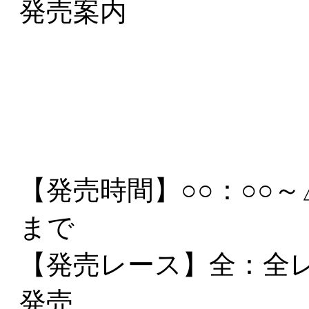
発売案内
【発売時間】
○○：○○
まで
【発売レース】
全
：全
発売