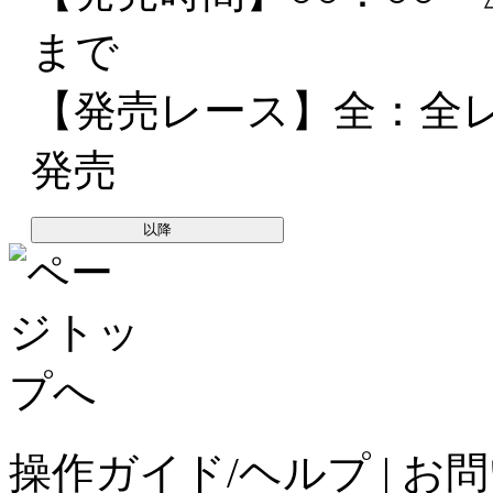
まで
【発売レース】
全
：全
発売
以降
操作ガイド/ヘルプ
|
お問