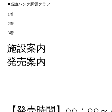
■当該バンク脚質グラフ
1着
2着
3着
施設案内
発売案内
【発売時間】
○○：○○