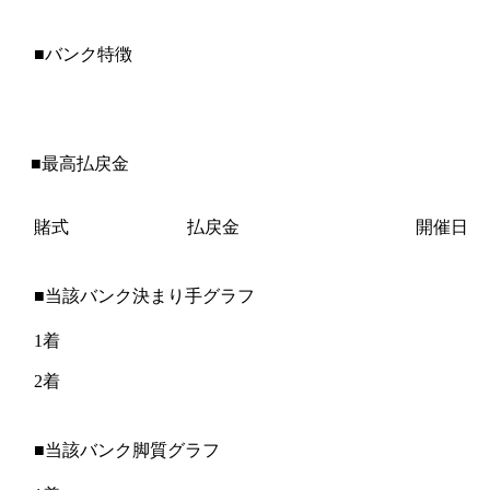
■バンク特徴
■最高払戻金
賭式
払戻金
開催日
■当該バンク決まり手グラフ
1着
2着
■当該バンク脚質グラフ