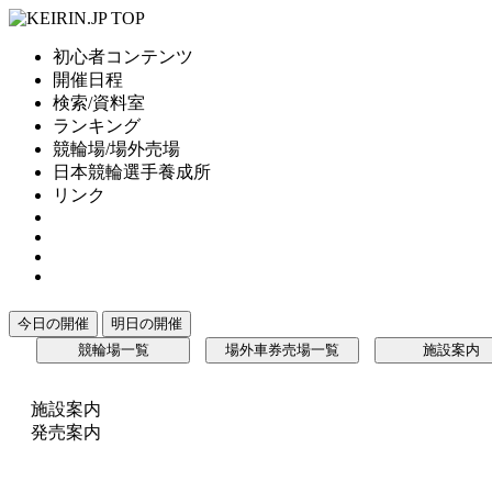
初心者コンテンツ
開催日程
検索/資料室
ランキング
競輪場/場外売場
日本競輪選手養成所
リンク
今日の開催
明日の開催
競輪場一覧
場外車券売場一覧
施設案内
施設案内
発売案内