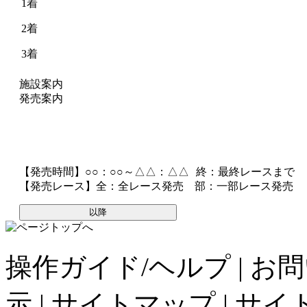
1着
2着
3着
施設案内
発売案内
【発売時間】
○○：○○～△△：△△
終
：最終レースまで
【発売レース】
全
：全レース発売
部
：一部レース発売
以降
操作ガイド/ヘルプ
|
お問
示
|
サイトマップ
|
サイ