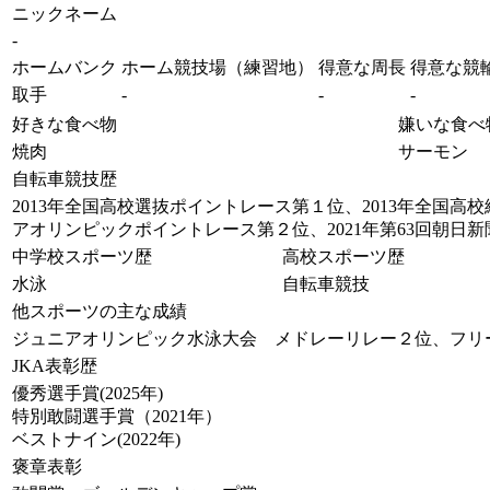
ニックネーム
-
ホームバンク
ホーム競技場（練習地）
得意な周長
得意な競
取手
-
-
-
好きな食べ物
嫌いな食べ
焼肉
サーモン
自転車競技歴
2013年全国高校選抜ポイントレース第１位、2013年全国高
アオリンピックポイントレース第２位、2021年第63回朝日
中学校スポーツ歴
高校スポーツ歴
水泳
自転車競技
他スポーツの主な成績
ジュニアオリンピック水泳大会 メドレーリレー２位、フリ
JKA表彰歴
優秀選手賞(2025年)
特別敢闘選手賞（2021年）
ベストナイン(2022年)
褒章表彰