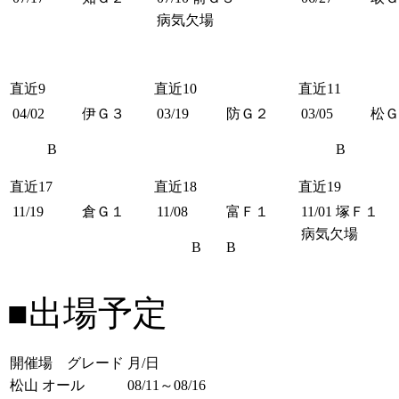
病気欠場
直近9
直近10
直近11
04/02
伊Ｇ３
03/19
防Ｇ２
03/05
松Ｇ
B
B
直近17
直近18
直近19
11/19
倉Ｇ１
11/08
富Ｆ１
11/01
塚Ｆ１
病気欠場
B
B
■出場予定
開催場 グレード
月/日
松山 オール
08/11～08/16