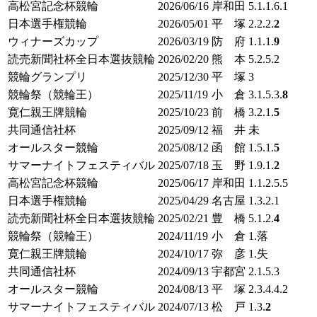
高松宮記念杯競輪
2026/06/16
岸和田
5.1.1.6.1
日本選手権競輪
2026/05/01
平 塚
2.2.2.
2
ウィナーズカップ
2026/03/19
防 府
1.1.1.
9
読売新聞社杯全日本選抜競輪
2026/02/20
熊 本
5.2.5.2
競輪グランプリ
2025/12/30
平 塚
3
競輪祭（競輪王）
2025/11/19
小 倉
3.1.5.3.
8
寛仁親王牌競輪
2025/10/23
前 橋
3.2.1.
5
共同通信社杯
2025/09/12
福 井
未
オールスター競輪
2025/08/12
函 館
1.5.1.
5
サマーナイトフェスティバル
2025/07/18
玉 野
1.9.1.
2
高松宮記念杯競輪
2025/06/17
岸和田
1.1.2.5.5
日本選手権競輪
2025/04/29
名古屋
1.3.2.
1
読売新聞社杯全日本選抜競輪
2025/02/21
豊 橋
5.1.2.
4
競輪祭（競輪王）
2024/11/19
小 倉
1.落
寛仁親王牌競輪
2024/10/17
弥 彦
1.失
共同通信社杯
2024/09/13
宇都宮
2.1.5.3
オールスター競輪
2024/08/13
平 塚
2.3.4.4.2
サマーナイトフェスティバル
2024/07/13
松 戸
1.3.
2