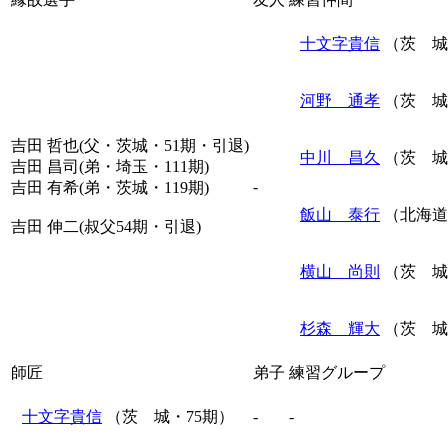
十文字貴信
（茨 城
河野 通孝
（茨 城
吉田 哲也(父・茨城・51期・引退)
中川 昌久
（茨 城
吉田 昌司(弟・埼玉・111期)
-
吉田 有希(弟・茨城・119期)
飯山 泰行
（北海道
吉田 伸二(叔父54期・引退)
横山 尚則
（茨 城
杉森 輝大
（茨 城
師匠
弟子
練習グループ
十文字貴信
（茨 城・75期）
-
-