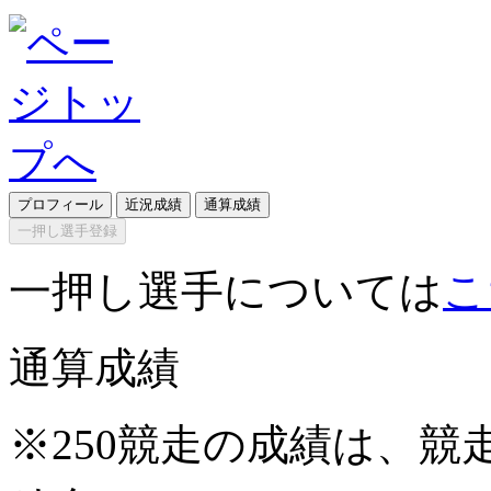
プロフィール
近況成績
通算成績
一押し選手登録
一押し選手については
こ
通算成績
※250競走の成績は、