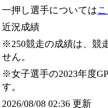
一押し選手については
こ
近況成績
※250競走の成績は、
せん。
※女子選手の2023年度G
す。
2026/08/08 02:36 更新