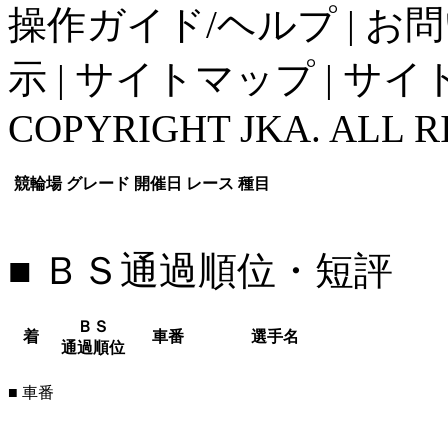
操作ガイド/ヘルプ
|
お問
示
|
サイトマップ
|
サイ
COPYRIGHT JKA. ALL R
競輪場
グレード
開催日
レース
種目
■ ＢＳ通過順位・短評
ＢＳ
着
車番
選手名
通過順位
■ 車番