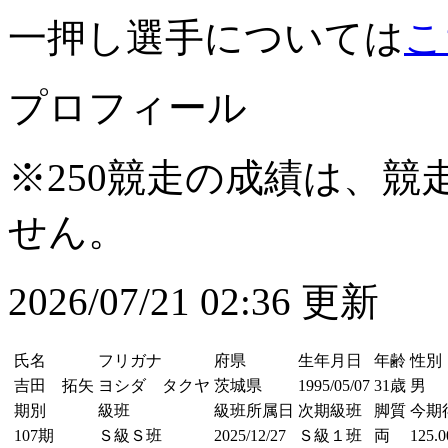
一押し選手については
こ
プロフィール
※250競走の成績は、
せん。
2026/07/21 02:36 更新
氏名
フリガナ
府県
生年月日
年齢
性別
吉田 拓矢
ヨシダ タクヤ
茨城県
1995/05/07
31歳
男
期別
級班
級班所属日
次期級班
脚質
今期
107期
Ｓ級Ｓ班
2025/12/27
Ｓ級１班
両
125.0