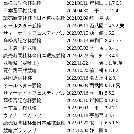
高松宮記念杯競輪
2024/06/11
岸和田
1.1.7.6.5
日本選手権競輪
2024/04/30
平
1.2.2.
4
読売新聞社杯全日本選抜競輪
2024/02/09
岐 阜
失
オールスター競輪
2023/08/15
西武園
1.4.3.2.
失
サマーナイトフェスティバル
2023/07/15
函 館
1.5.2
高松宮記念杯競輪
2023/06/13
岸和田
8.4.7.5.3
日本選手権競輪
2023/05/02
平 塚
1.3.4.1
読売新聞社杯全日本選抜競輪
2023/02/23
高 知
7.3.4.9
競輪祭（競輪王）
2022/11/22
小 倉
1.1.落.落
寛仁親王牌競輪
2022/10/20
前 橋
6.1.1.
7
共同通信社杯
2022/09/16
名古屋
4.2.失
オールスター競輪
2022/08/09
西武園
9.1.1.落
サマーナイトフェスティバル
2022/07/16
玉 野
5.5.2
高松宮記念杯競輪
2022/06/16
岸和田
9.1.6.6
日本選手権競輪
2022/05/03
平
2.2.7.1
ウィナーズカップ
2022/03/18
宇都宮
3.4.7.1
読売新聞社杯全日本選抜競輪
2022/02/20
取 手
6.5.1.6
競輪グランプリ
2021/12/30
静 岡
9