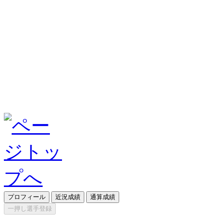
プロフィール
近況成績
通算成績
一押し選手登録