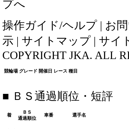
操作ガイド/ヘルプ
|
お問
示
|
サイトマップ
|
サイ
COPYRIGHT JKA. ALL R
競輪場
グレード
開催日
レース
種目
■ ＢＳ通過順位・短評
ＢＳ
着
車番
選手名
通過順位