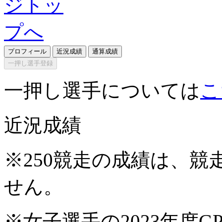
プロフィール
近況成績
通算成績
一押し選手登録
一押し選手については
こ
近況成績
※250競走の成績は、
せん。
※女子選手の2023年度G