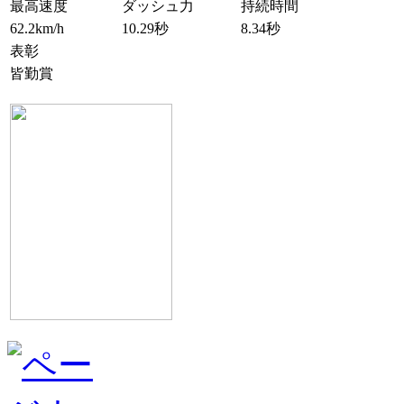
最高速度
ダッシュ力
持続時間
62.2km/h
10.29秒
8.34秒
表彰
皆勤賞