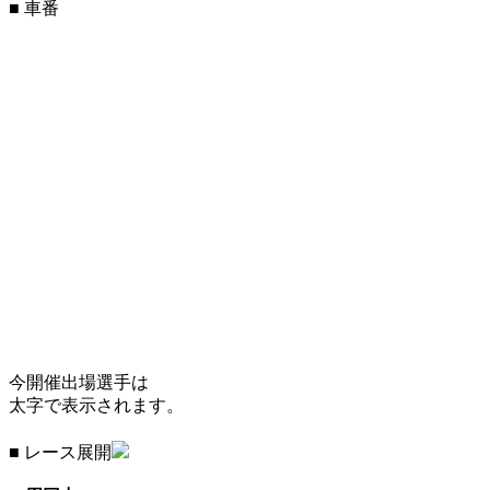
■ 車番
今開催出場選手は
太字で表示されます。
■ レース展開