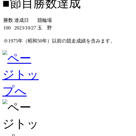
■節目勝数達成
勝数
達成日
競輪場
100
2023/10/27
玉 野
※1975年（昭和50年）以前の競走成績を含みます。