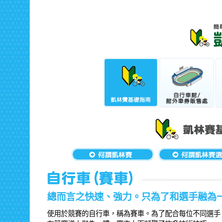
總而言之快速、強力。只為了和選手融為
使用於競賽的自行車，稱為賽車。為了配合每位不同選手