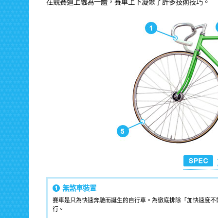
在競賽道上融為一體，賽車上下凝聚了許多技術技巧。
無煞車裝置
賽車是只為快速奔馳而誕生的自行車。為徹底排除「加快速度不
行。