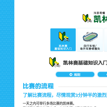
了解比赛流程，尽情观赏3分钟半的激烈
一天之内可举行多场比赛的凯林赛。