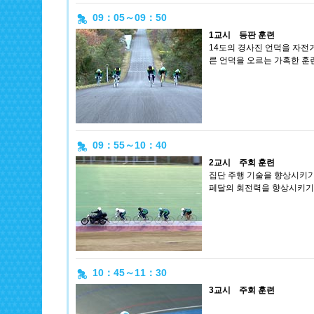
09：05～09：50
1교시 등판 훈련
14도의 경사진 언덕을 자전
른 언덕을 오르는 가혹한 훈
09：55～10：40
2교시 주회 훈련
집단 주행 기술을 향상시키기
페달의 회전력을 향상시키기 
10：45～11：30
3교시 주회 훈련