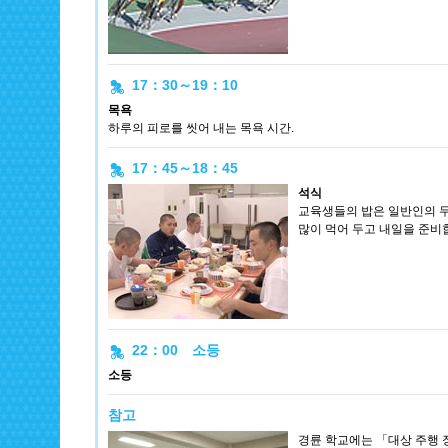
17：30～19：10
목욕
하루의 피로를 씻어 내는 목욕 시간.
17：45～18：45
석식
교육생들의 밥은 일반인의 두 
많이 먹어 두고 내일을 준비합니
22：00 소등
소등
참고
경륜 학교에는 「대상 주행 