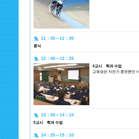
11：30～12：30
중식
12：40～13：25
4교시 학과 수업
교육생은 자전거 훈련뿐만 아
13：30～14：15
5교시 학과 수업
14：25～15：10