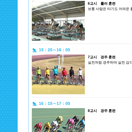
6교시 롤러 훈련
보통 사람은 타기도 어려운 
15：20～16：05
7교시 경주 훈련
실전처럼 경주하며 실전 감각
16：15～17：00
8교시 경주 훈련