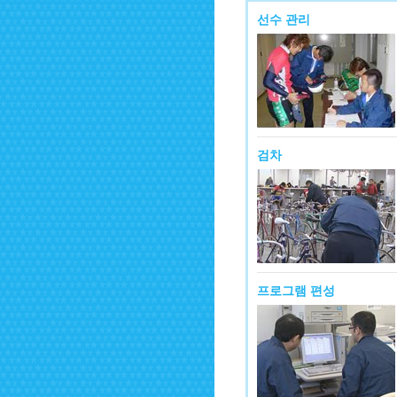
선수 관리
검차
프로그램 편성