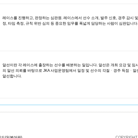
레이스를 진행하고, 판정하는 심판원. 레이스에서 선수 소개, 발주 신호, 경주 감시 및
정, 타임 측정, 규칙 위반 심의 등 중요한 임무를 폭넓게 담당하는 사람이 심판입니다
알선이란 각 레이스에 출장하는 선수를 배분하는 일입니다. 알선은 개최 요강 및 임시
의 알선 의뢰를 바탕으로 JKA 사업운영팀에서 일정 및 선수의 각질ㆍ경주 득점ㆍ알
알선합니다.
이드(일본어판)
COPYRIGHT 