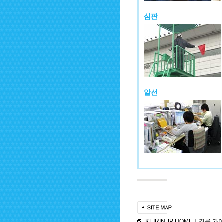
심판
알선
KEIRIN.JP HOME
｜
경륜 가