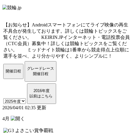
【お知らせ】Androidスマートフォンにてライブ映像の再生
不具合が発生しております。詳しくは競輪トピックスをご
覧ください。
KEIRIN.JPインターネット・電話投票会員
（CTC会員）募集中！詳しくは競輪トピックスをご覧くだ
さい。
ミッドナイト競輪は1番車から競走得点上位順に
選手を並べ、より分かりやすく、よりシンプルに！
グレードレース
開催日程
開催日程
2016年度
以前はこちら
2026/04/01 02:35 更新
4月
よさこい賞争覇戦